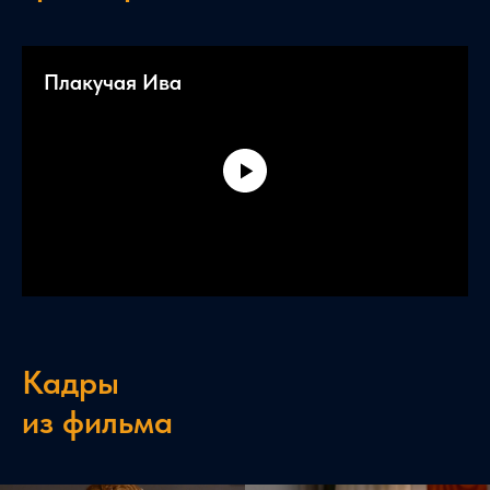
Плакучая Ива
Кадры
из фильма