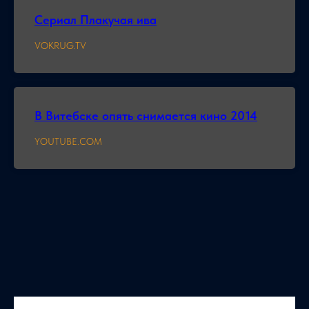
Сериал Плакучая ива
VOKRUG.TV
В Витебске опять снимается кино 2014
YOUTUBE.COM