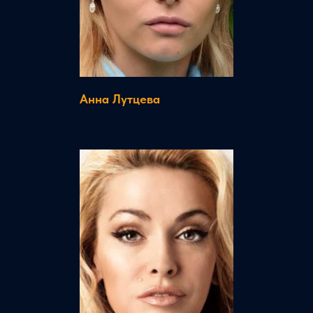
Анна Лутцева