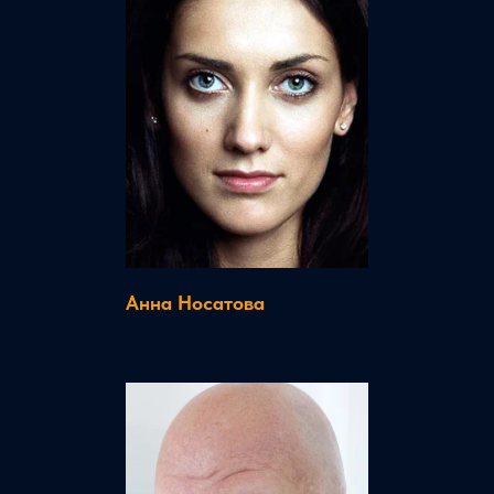
Анна Носатова