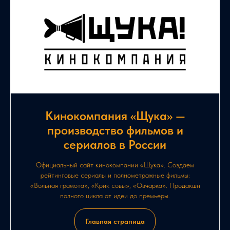
Кинокомпания «Щука» —
производство фильмов и
сериалов в России
Официальный сайт кинокомпании «Щука». Создаем
рейтинговые сериалы и полнометражные фильмы:
«Вольная грамота», «Крик совы», «Овчарка». Продакшн
полного цикла от идеи до премьеры.
Главная страница