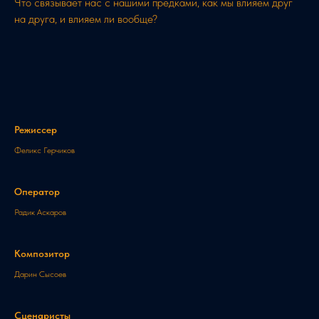
Что связывает нас с нашими предками, как мы влияем друг
на друга, и влияем ли вообще?
Режиссер
Феликс Герчиков
Оператор
Радик Аскаров
Композитор
Дарин Сысоев
Сценаристы