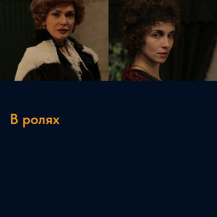
В ролях