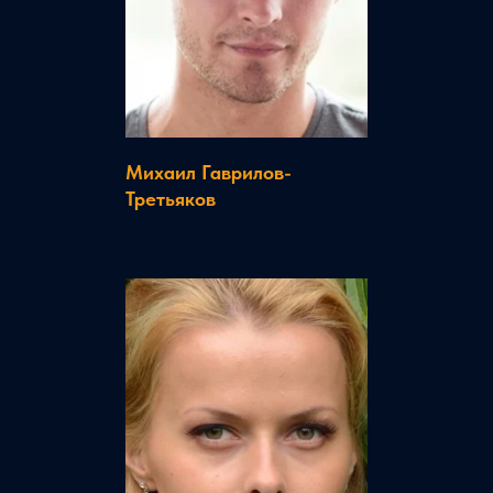
Михаил Гаврилов-
Третьяков