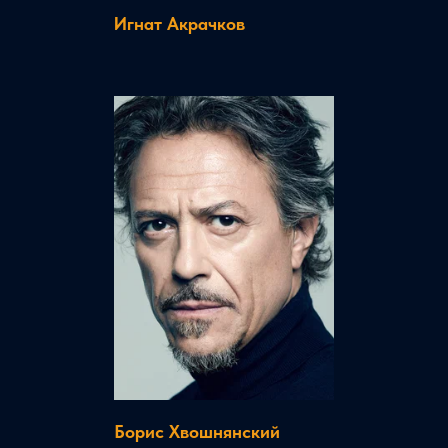
Игнат Акрачков
Борис Хвошнянский