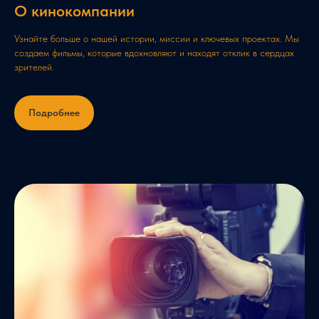
О кинокомпании
Узнайте больше о нашей истории, миссии и ключевых проектах. Мы
создаем фильмы, которые вдохновляют и находят отклик в сердцах
зрителей.
Подробнее