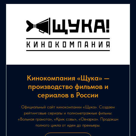
Кинокомпания «Щука» —
производство фильмов и
сериалов в России
Официальный сайт кинокомпании «Щука». Создаем
рейтинговые сериалы и полнометражные фильмы:
«Вольная грамота», «Крик совы», «Овчарка». Продакшн
полного цикла от идеи до премьеры.