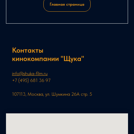
Главная страница
Контакты
кинокомпании "Щука"
info@shuka-film.ru
+7 (495) 681 36 97
107113, Москва, ул. Шумкина 26А стр. 5